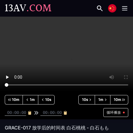
13AV
.COM
10m
1m
10s
10s
1m
10m
循环播放
GRACE-017 放学后的时间表 白石桃桃 - 白石もも