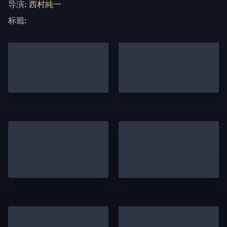
导演:
西村純一
标籤: